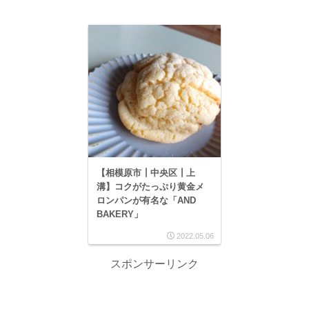
【相模原市┃中央区┃上
溝】コクがたっぷり黄金メ
ロンパンが有名な「AND
BAKERY」
2022.05.06
スポンサーリンク