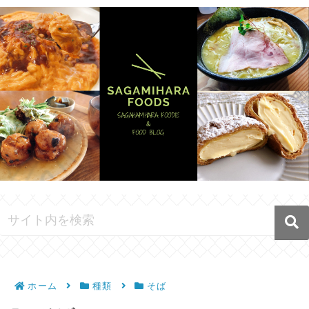
ホーム
種類
そば