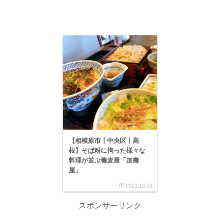
【相模原市┃中央区┃高
根】そば粉に拘った様々な
料理が並ぶ蕎麦屋「加壽
屋」
2021.10.06
スポンサーリンク