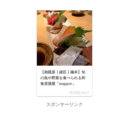
【相模原┃緑区┃橋本】旬
の魚や野菜を食べられる和
食居酒屋「wappoi」
2022.09.27
スポンサーリンク