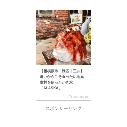
【相模原市┃緑区┃三井】
暑いからこそ食べたい地元
食材を使ったかき氷
「ALASKA」
2022.08.19
スポンサーリンク