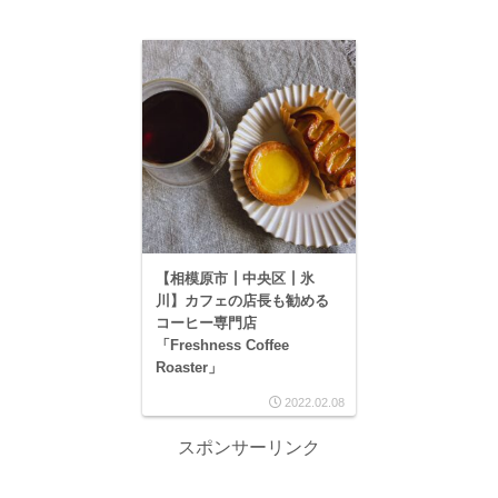
【相模原市┃中央区┃氷
川】カフェの店長も勧める
コーヒー専門店
「Freshness Coffee
Roaster」
2022.02.08
スポンサーリンク