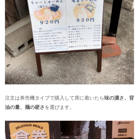
注文は券売機タイプで購入して席に着いたら
味の濃さ、背
油の量、麺の硬さ
を選びます。