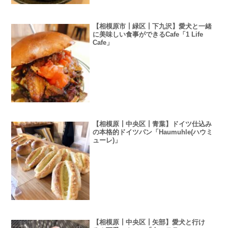
【相模原市┃緑区┃下九沢】愛犬と一緒
に美味しい食事ができるCafe「1 Life
Cafe」
【相模原┃中央区┃青葉】ドイツ仕込み
の本格的ドイツパン「Haumuhle(ハウミ
ューレ)」
【相模原┃中央区┃矢部】愛犬と行け