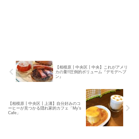
【相模原┃中央区┃中央】これがアメリ
カの量!!圧倒的ボリューム『デモデヘブ
ン』
【相模原┃中央区┃上溝】自分好みのコ
ーヒーが見つかる隠れ家的カフェ「My’s
Cafe」