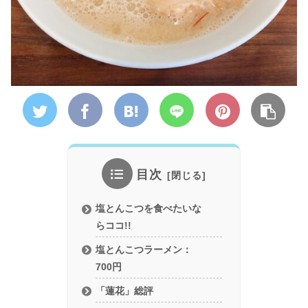
目次
塩とんこつを食べたいな
らココ!!
塩とんこつラーメン：
700円
「蓮花」総評