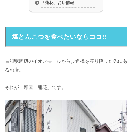
「蓮花」お店情報
塩とんこつを食べたいならココ!!
古淵駅周辺のイオンモールから歩道橋を渡り降りた先にあ
るお店。
それが「麵屋 蓮花」です。