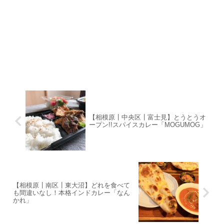
【相模原┃中央区┃富士見】とうとうオ
ープン!!スパイスカレー「MOGUMOG」
【相模原┃南区┃東大沼】どれを食べて
も間違いなし！本格インドカレー「なん
かれ」