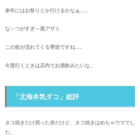
来年にはお祭りとか行けるかなぁ…。
な～つがすぎ～風アザミ
この歌が流れてくる季節ですね…。
今度行くときは店内でお酒飲みたいな。
「北海本気ダコ」総評
タコ焼きだけ買った形だけど、タコ焼きはめちゃウマでし
た。