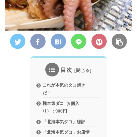
目次
これが本気のタコ焼き
だ！
極本気ダコ（6個入
り）：900円
「北海本気ダコ」総評
「北海本気ダコ」お店情