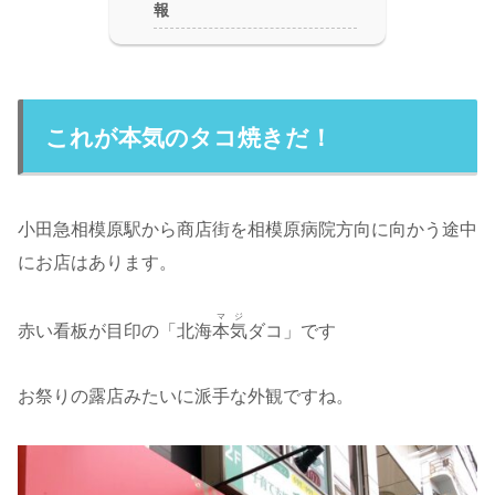
報
これが本気のタコ焼きだ！
小田急相模原駅から商店街を相模原病院方向に向かう途中
にお店はあります。
マジ
赤い看板が目印の「北海
本気
ダコ」です
お祭りの露店みたいに派手な外観ですね。