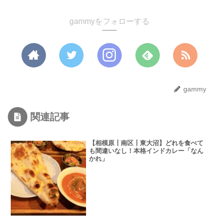
gammyをフォローする
gammy
関連記事
【相模原┃南区┃東大沼】どれを食べて
も間違いなし！本格インドカレー「なん
かれ」