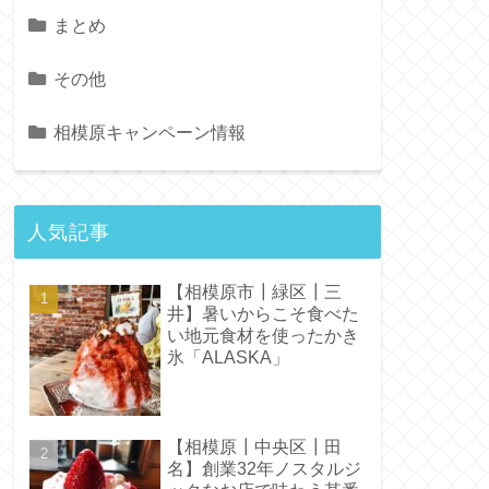
まとめ
その他
相模原キャンペーン情報
人気記事
【相模原市┃緑区┃三
井】暑いからこそ食べた
い地元食材を使ったかき
氷「ALASKA」
【相模原┃中央区┃田
名】創業32年ノスタルジ