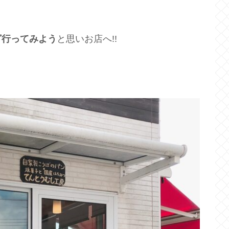
ざ行ってみよう
と思いお店へ!!