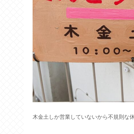
木金土しか営業していないから不規則な