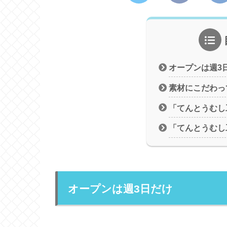
オープンは週3
素材にこだわっ
「てんとうむし
「てんとうむし
オープンは週3日だけ