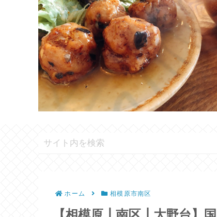
ホーム
相模原市南区
【相模原┃南区┃大野台】