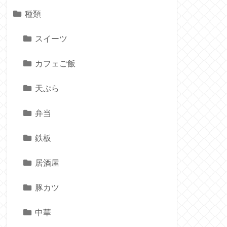
種類
スイーツ
カフェご飯
天ぷら
弁当
鉄板
居酒屋
豚カツ
中華