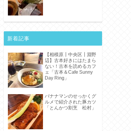
新着記事
【相模原┃中央区┃淵野
辺】古本好きにはたまら
ない！古本を読めるカフ
ェ「古本＆Cafe Sunny
Day Ring」
バナナマンのせっかくグ
ルメで紹介された豚カツ
「とんかつ割烹 松村」