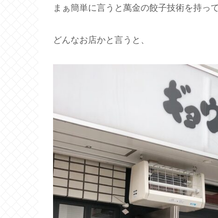
まぁ簡単に言うと萬金の餃子技術を持っ
どんなお店かと言うと、