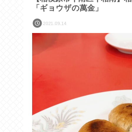
「ギョウザの萬金」
2021.09.14