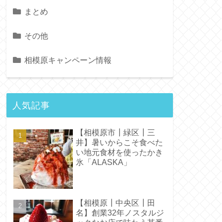
まとめ
その他
相模原キャンペーン情報
人気記事
【相模原市┃緑区┃三
井】暑いからこそ食べた
い地元食材を使ったかき
氷「ALASKA」
【相模原┃中央区┃田
名】創業32年ノスタルジ