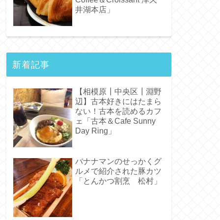
井湖本店」
新着記事
【相模原┃中央区┃淵野
辺】古本好きにはたまら
ない！古本を読めるカフ
ェ「古本＆Cafe Sunny
Day Ring」
バナナマンのせっかくグ
ルメで紹介された豚カツ
「とんかつ割烹 松村」