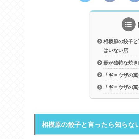
相模原の餃子と
はいない店
形が独特な焼き
「ギョウザの萬
「ギョウザの萬
相模原の餃子と言ったら知らな