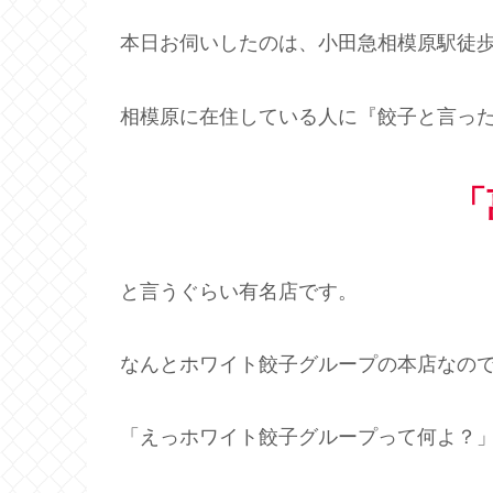
本日お伺いしたのは、小田急相模原駅徒歩
相模原に在住している人に『餃子と言っ
「
と言うぐらい有名店です。
なんとホワイト餃子グループの本店なの
「えっホワイト餃子グループって何よ？