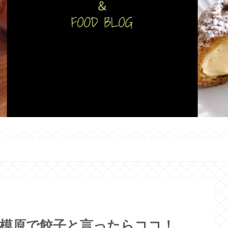
相模原で餃子と言ったらココ！