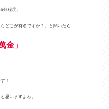
5分程度。
たらどこが有名ですか？』と聞いたら…
萬金」
です！
」と思いますよね。