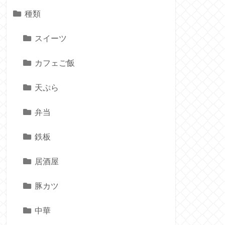
種類
スイーツ
カフェご飯
天ぷら
弁当
鉄板
居酒屋
豚カツ
中華