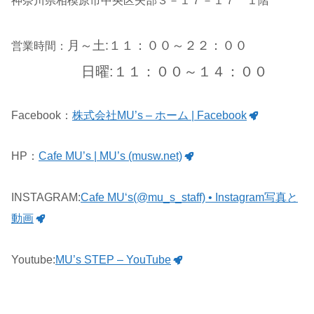
神奈川県相模原市中央区矢部３－１７－１７ １階
月～土:１１：００～２２：００
営業時間：
日曜:１１：００～１４：００
Facebook：
株式会社MU’s – ホーム | Facebook
HP：
Cafe MU’s | MU’s (musw.net)
INSTAGRAM:
Cafe MU‘s(@mu_s_staff) • Instagram写真と
動画
Youtube:
MU’s STEP – YouTube