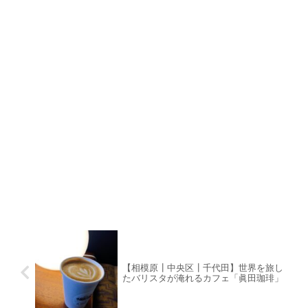
【相模原┃中央区┃千代田】世界を旅し
たバリスタが淹れるカフェ「眞田珈琲」