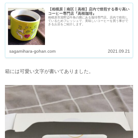
【相模原┃南区┃高根】店内で焙煎する香り高い
コーヒー専門店『高根珈琲』
相模原市淵野辺牛角の隣にある珈琲専門店。店内で焙煎し
ているためフレッシュで、美味しいコーヒーを買う事がで
きるお店をご紹介します。
sagamihara-gohan.com
2021.09.21
箱には可愛い文字が書いてありました。