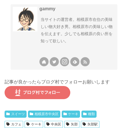
gammy
当サイトの運営者。相模原市在住の美味
しい物大好き男。相模原市の美味しい物
を伝えます。少しでも相模原の良い所を
知って欲しい。
記事が良かったらブログ村でフォローお願いします
スイーツ
相模原市中央区
ケーキ
種類
カフェ
ケーキ
中央区
矢部
矢部駅