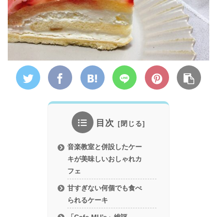
目次
音楽教室と併設したケー
キが美味しいおしゃれカ
フェ
甘すぎない何個でも食べ
られるケーキ
「Cafe MU’s」総評