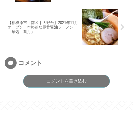
【相模原市┃南区┃大野台】2021年11月
オープン！本格的な豚骨醤油ラーメン
「麺処 葵月」
コメント
コメントを書き込む
© 2021 相模原 Foods.