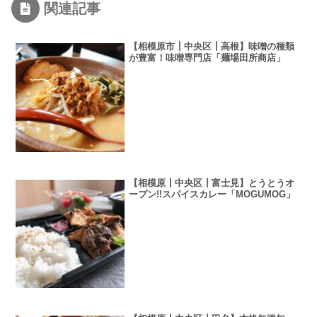
関連記事
【相模原市┃中央区┃高根】味噌の種類
が豊富！味噌専門店「麺場田所商店」
【相模原┃中央区┃富士見】とうとうオ
ープン!!スパイスカレー「MOGUMOG」