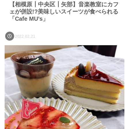
【相模原┃中央区┃矢部】音楽教室にカフ
ェが併設!?美味しいスイーツが食べられる
「Cafe MU’s」
2022.02.21