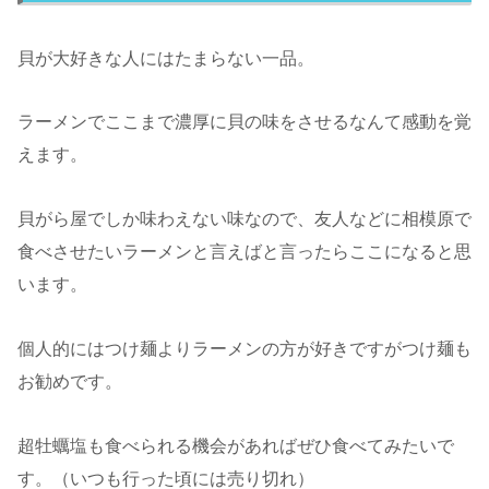
貝が大好きな人にはたまらない一品。
ラーメンでここまで濃厚に貝の味をさせるなんて感動を覚
えます。
貝がら屋でしか味わえない味なので、友人などに相模原で
食べさせたいラーメンと言えばと言ったらここになると思
います。
個人的にはつけ麺よりラーメンの方が好きですがつけ麺も
お勧めです。
超牡蠣塩も食べられる機会があればぜひ食べてみたいで
す。（いつも行った頃には売り切れ）