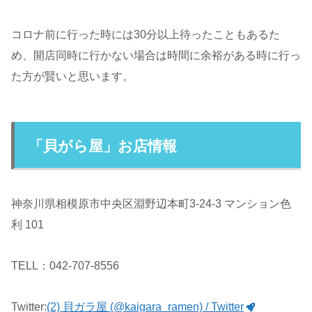
コロナ前に行った時には30分以上待ったこともあるた
め、開店同時に行かない場合は時間に余裕がある時に行っ
た方が賢いと思います。
「貝がら屋」お店情報
神奈川県相模原市中央区淵野辺本町3-24-3 マンション色
利 101
TELL：042-707-8556
Twitter:
(2) 貝ガラ屋 (@kaigara_ramen) / Twitter