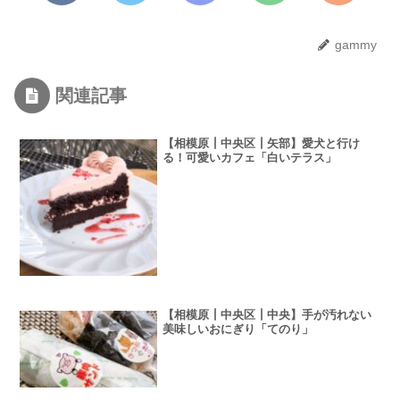
gammy
関連記事
【相模原┃中央区┃矢部】愛犬と行け
る！可愛いカフェ「白いテラス」
【相模原┃中央区┃中央】手が汚れない
美味しいおにぎり「てのり」