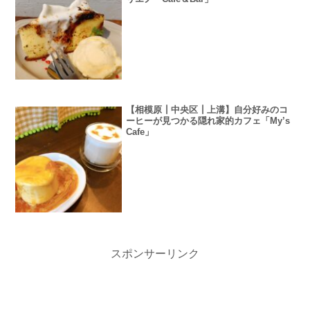
【相模原┃中央区┃上溝】自分好みのコ
ーヒーが見つかる隠れ家的カフェ「My’s
Cafe」
スポンサーリンク