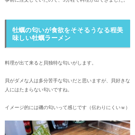
牡蠣の匂いが食欲をそそるうなる程美
味しい牡蠣ラーメン
料理が出て来ると貝独特な匂いがします。
貝がダメな人は多分苦手な匂いだと思いますが、貝好きな
人にはたまらない匂いですね。
イメージ的には磯の匂いって感じです（伝わりにくいｗ）