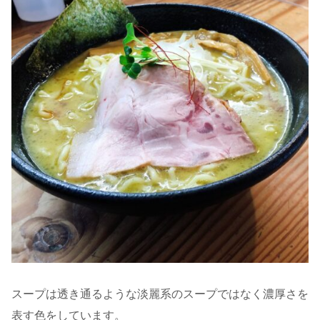
スープは透き通るような淡麗系のスープではなく濃厚さを
表す色をしています。