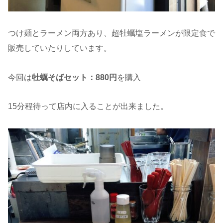
つけ麺とラーメン両方あり、超牡蠣塩ラーメンが限定食で
販売していたりしています。
今回は
牡蠣そばセット：880円
を購入
15分程待って店内に入ることが出来ました。