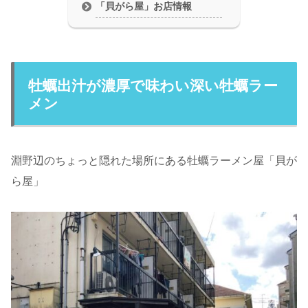
「貝がら屋」お店情報
牡蠣出汁が濃厚で味わい深い牡蠣ラー
メン
淵野辺のちょっと隠れた場所にある牡蠣ラーメン屋「貝が
ら屋」