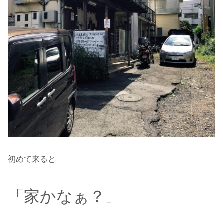
初めて来ると
「家かなぁ？」